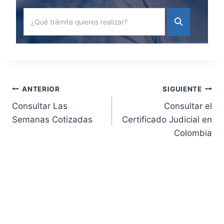
Navegación
ANTERIOR
SIGUIENTE
Consultar Las
Consultar el
de
Semanas Cotizadas
Certificado Judicial en
Colombia
entradas