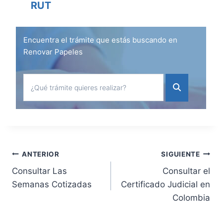
RUT
Encuentra el trámite que estás buscando en
Renovar Papeles
Navegación
ANTERIOR
SIGUIENTE
Consultar Las
Consultar el
de
Semanas Cotizadas
Certificado Judicial en
Colombia
entradas