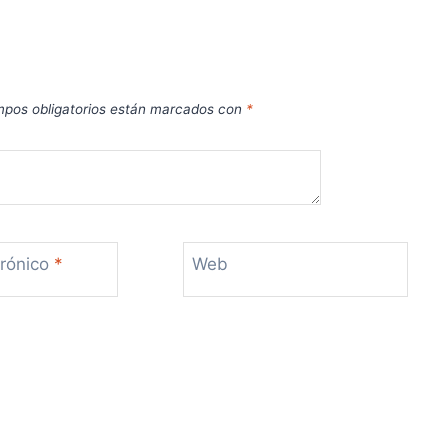
pos obligatorios están marcados con
*
trónico
*
Web