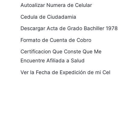
Autoalizar Numera de Celular
Cedula de Ciudadamia
Descargar Acta de Grado Bachiller 1978
Formato de Cuenta de Cobro
Certificacion Que Conste Que Me
Como Buscar por
Amanda Ara
Encuentre Afiliada a Salud
Internet la
Nazarit
Ver la Fecha de Expedición de mi Cel
Partida de
Bautiso