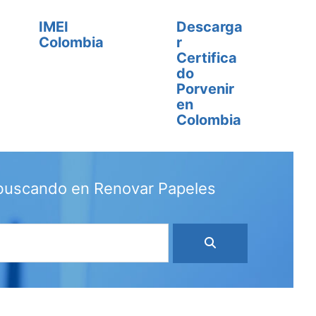
IMEI
Descarga
Colombia
r
Certifica
do
Porvenir
en
Colombia
 buscando en Renovar Papeles