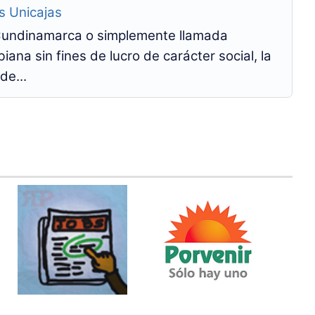
s Unicajas
Cundinamarca o simplemente llamada
na sin fines de lucro de carácter social, la
de...