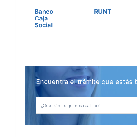
Banco
RUNT
Caja
Social
Encuentra el trámite que estás