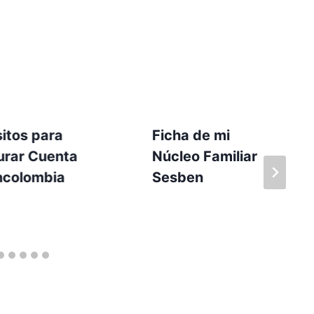
itos para
Ficha de mi
urar Cuenta
Núcleo Familiar
ncolombia
Sesben