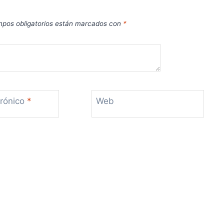
pos obligatorios están marcados con
*
trónico
*
Web