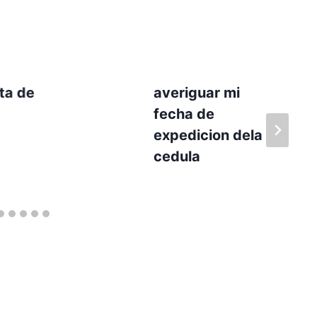
ta de
averiguar mi
fecha de
expedicion dela
cedula