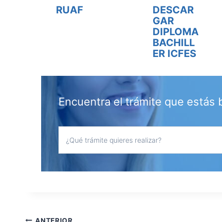
RUAF
DESCAR
GAR
DIPLOMA
BACHILL
ER ICFES
Encuentra el trámite que estás
ANTERIOR