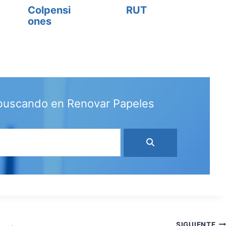
Colpensi
RUT
ones
 buscando en Renovar Papeles
SIGUIENTE