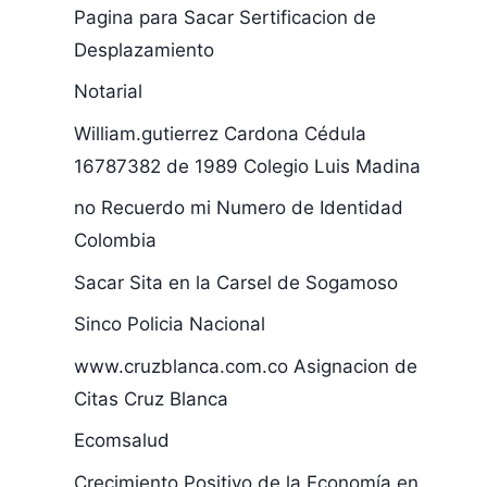
Pagina para Sacar Sertificacion de
Desplazamiento
Notarial
William.gutierrez Cardona Cédula
16787382 de 1989 Colegio Luis Madina
no Recuerdo mi Numero de Identidad
Colombia
Sacar Sita en la Carsel de Sogamoso
Sinco Policia Nacional
www.cruzblanca.com.co Asignacion de
Citas Cruz Blanca
Ecomsalud
Crecimiento Positivo de la Economía en