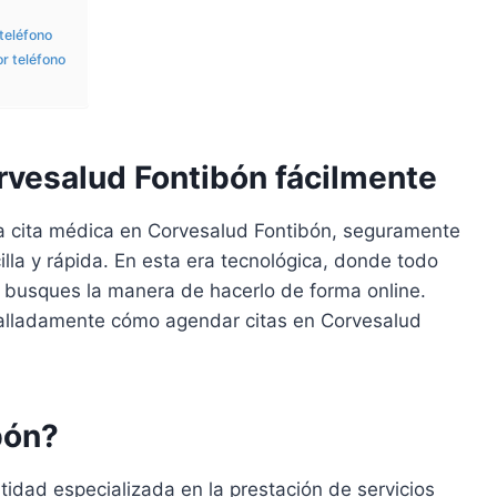
teléfono
r teléfono
vesalud Fontibón fácilmente
a cita médica en Corvesalud Fontibón, seguramente
la y rápida. En esta era tecnológica, donde todo
ue busques la manera de hacerlo de forma online.
etalladamente cómo agendar citas en Corvesalud
bón?
idad especializada en la prestación de servicios