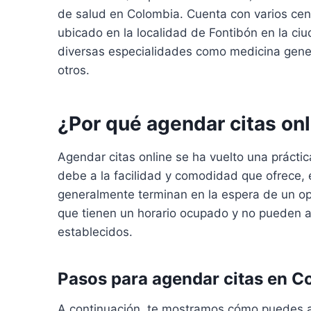
de salud en Colombia. Cuenta con varios cent
ubicado en la localidad de Fontibón en la ciu
diversas especialidades como medicina genera
otros.
¿Por qué agendar citas on
Agendar citas online se ha vuelto una práct
debe a la facilidad y comodidad que ofrece, e
generalmente terminan en la espera de un op
que tienen un horario ocupado y no pueden ac
establecidos.
Pasos para agendar citas en C
A continuación, te mostramos cómo puedes a