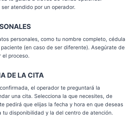
 ser atendido por un operador.
RSONALES
datos personales, como tu nombre completo, cédula
 paciente (en caso de ser diferente). Asegúrate de
r el proceso.
HA DE LA CITA
confirmada, el operador te preguntará la
ar una cita. Selecciona la que necesites, de
e pedirá que elijas la fecha y hora en que deseas
 tu disponibilidad y la del centro de atención.