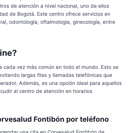
ros de atención a nivel nacional, uno de ellos
dad de Bogotá. Este centro ofrece servicios en
l, odontología, oftalmología, ginecología, entre
line?
ica cada vez más común en todo el mundo. Esto se
vitando largas filas y llamadas telefónicas que
erador. Además, es una opción ideal para aquellos
udir al centro de atención en horarios
orvesalud Fontibón por teléfono
gendar una cita en Corvesalud Fontibón de