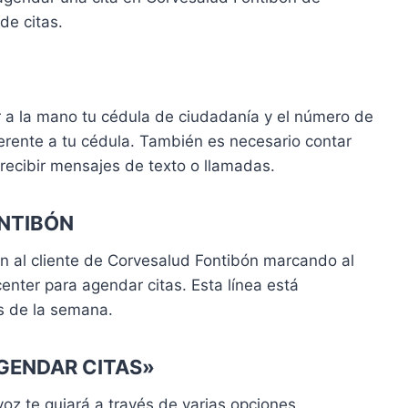
de citas.
r a la mano tu cédula de ciudadanía y el número de
ferente a tu cédula. También es necesario contar
 recibir mensajes de texto o llamadas.
NTIBÓN
n al cliente de Corvesalud Fontibón marcando al
center para agendar citas. Esta línea está
as de la semana.
AGENDAR CITAS»
voz te guiará a través de varias opciones.