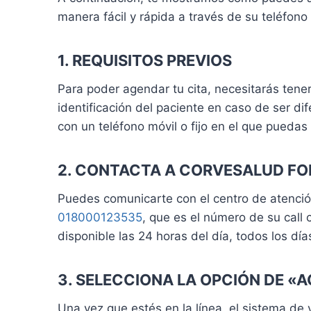
manera fácil y rápida a través de su teléfono 
1. REQUISITOS PREVIOS
Para poder agendar tu cita, necesitarás tene
identificación del paciente en caso de ser di
con un teléfono móvil o fijo en el que puedas
2. CONTACTA A CORVESALUD FO
Puedes comunicarte con el centro de atenció
018000123535
, que es el número de su call 
disponible las 24 horas del día, todos los dí
3. SELECCIONA LA OPCIÓN DE «
Una vez que estés en la línea, el sistema de 