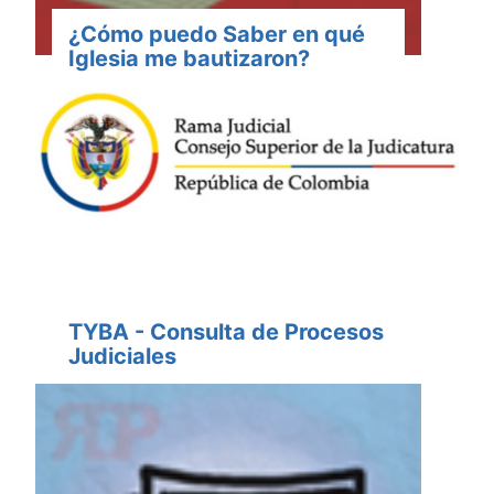
¿Cómo puedo Saber en qué
Iglesia me bautizaron?
TYBA - Consulta de Procesos
Judiciales