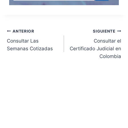
Navegación
ANTERIOR
SIGUIENTE
Consultar Las
Consultar el
de
Semanas Cotizadas
Certificado Judicial en
Colombia
entradas