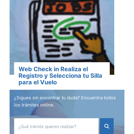
Web Check in Realiza el
Registro y Selecciona tu Silla
para el Vuelo
¿Sigues sin encontrar tu duda? Encuentra todos
los trámites online.