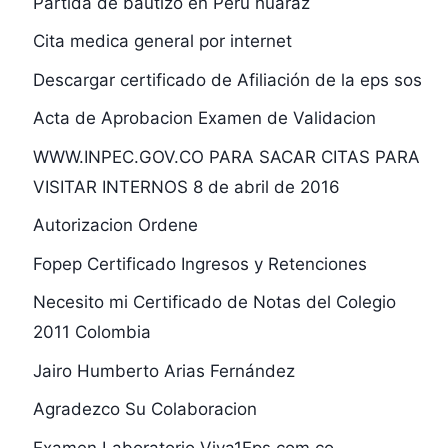
Partida de bautizo en Perú huaraz
Cita medica general por internet
Descargar certificado de Afiliación de la eps sos
Acta de Aprobacion Examen de Validacion
WWW.INPEC.GOV.CO PARA SACAR CITAS PARA
VISITAR INTERNOS 8 de abril de 2016
Autorizacion Ordene
Fopep Certificado Ingresos y Retenciones
Necesito mi Certificado de Notas del Colegio
2011 Colombia
Jairo Humberto Arias Fernández
Agradezco Su Colaboracion
Examen Laboratorio Viva1Eps.com.co