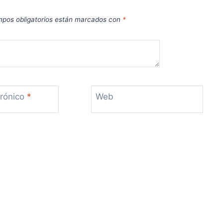
pos obligatorios están marcados con
*
trónico
*
Web