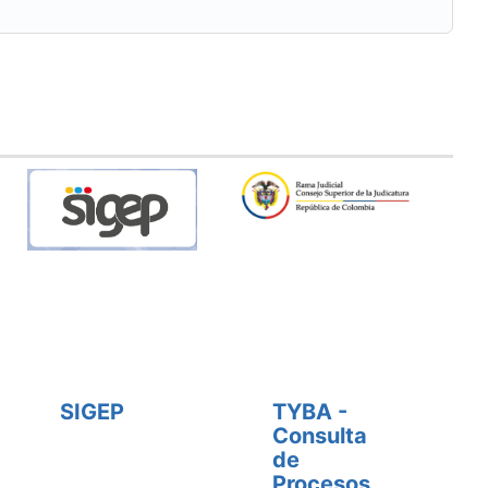
SIGEP
TYBA -
Consulta
de
Procesos