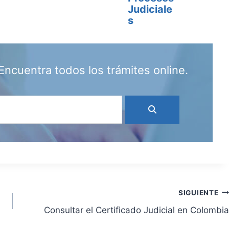
Judiciale
s
Encuentra todos los trámites online.
SIGUIENTE
Consultar el Certificado Judicial en Colombia