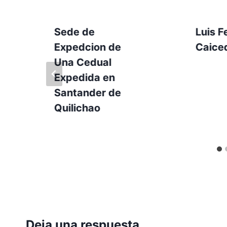
Sede de
Luis 
Expedcion de
Caice
Una Cedual
Expedida en
Santander de
Quilichao
Deja una respuesta