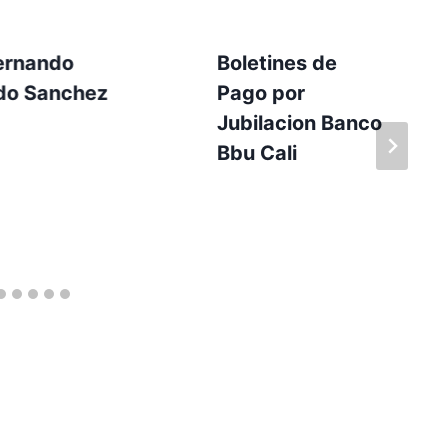
Fernando
Boletines de
do Sanchez
Pago por
Jubilacion Banco
Bbu Cali