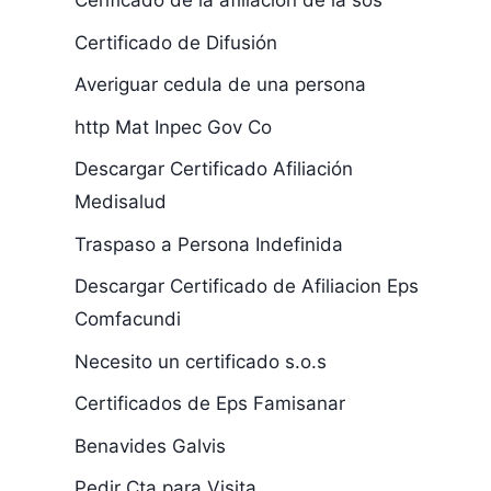
Cerificado de la afiliacion de la sos
Certificado de Difusión
Averiguar cedula de una persona
http Mat Inpec Gov Co
Descargar Certificado Afiliación
Medisalud
Traspaso a Persona Indefinida
Descargar Certificado de Afiliacion Eps
Comfacundi
Necesito un certificado s.o.s
Certificados de Eps Famisanar
Benavides Galvis
Pedir Cta para Visita