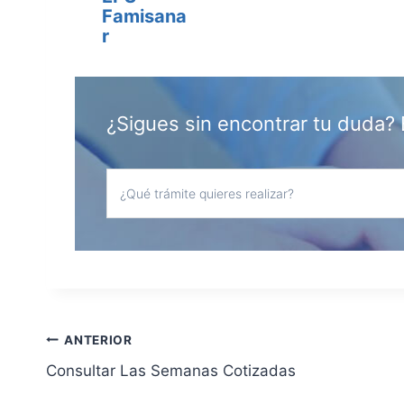
Famisana
r
¿Sigues sin encontrar tu duda? 
Navegación
ANTERIOR
Consultar Las Semanas Cotizadas
de