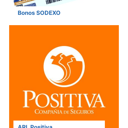
Bonos SODEXO
ARL Positiva