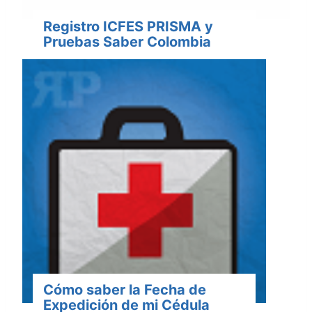
Registro ICFES PRISMA y
Pruebas Saber Colombia
Cómo saber la Fecha de
Expedición de mi Cédula