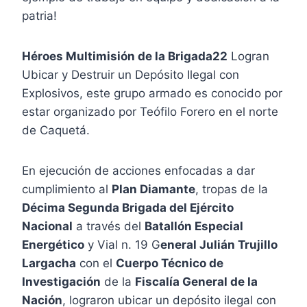
patria!
Héroes Multimisión de la Brigada22
Logran
Ubicar y Destruir un Depósito Ilegal con
Explosivos, este grupo armado es conocido por
estar organizado por Teófilo Forero en el norte
de Caquetá.
En ejecución de acciones enfocadas a dar
cumplimiento al
Plan Diamante
, tropas de la
Décima Segunda Brigada del Ejército
Nacional
a través del
Batallón Especial
Energético
y Vial n. 19 G
eneral Julián Trujillo
Largacha
con el
Cuerpo Técnico de
Investigación
de la
Fiscalía General de la
Nación
, lograron ubicar un depósito ilegal con