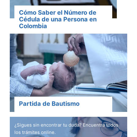
Cómo Saber el Número de
Cédula de una Persona en
Colombia
Partida de Bautismo
¿Sigues sin encontrar tu duda? Encuentra todos
los trámites online.