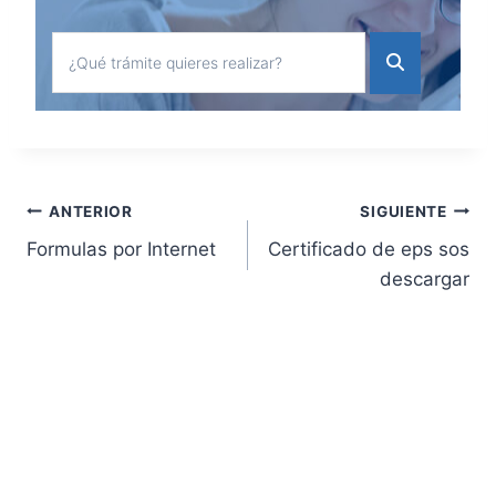
Navegación
ANTERIOR
SIGUIENTE
Formulas por Internet
Certificado de eps sos
de
descargar
entradas