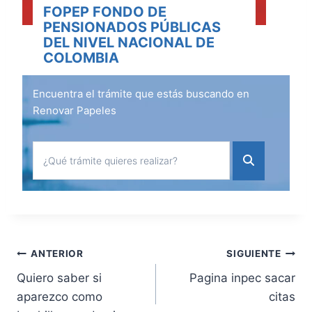
FOPEP FONDO DE
PENSIONADOS PÚBLICAS
DEL NIVEL NACIONAL DE
COLOMBIA
Encuentra el trámite que estás buscando en
Renovar Papeles
Navegación
ANTERIOR
SIGUIENTE
Quiero saber si
Pagina inpec sacar
de
aparezco como
citas