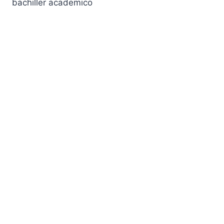
bachiller academico
entradas