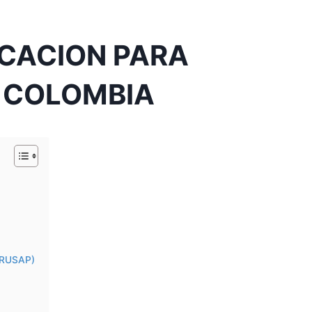
ICACION PARA
 COLOMBIA
 (RUSAP)
a