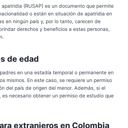
de apatridia (RUSAP) es un documento que permite
nacionalidad o están en situación de apatridia en
s en ningún país y, por lo tanto, carecen de
 brindar derechos y beneficios a estas personas,
n.
es de edad
adres en una estadía temporal o permanente en
los mismos. En este caso, se requiere un permiso
ón del país de origen del menor. Además, si el
 es necesario obtener un permiso de estudio que
ara extranjeros en Colombia