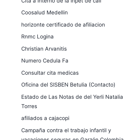
Cita a interno de la inpet de cali
Coosalud Medellin
horizonte certificado de afiliacion
Rnmc Logina
Christian Arvanitis
Numero Cedula Fa
Consultar cita medicas
Oficina del SISBEN Betulia (Contacto)
Estado de Las Notas de del Yerli Natalia
Torres
afiliados a cajacopi
Campaña contra el trabajo infantil y
vacaciones seguras en Garzón Colombia