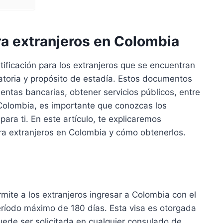
ra extranjeros en Colombia
tificación para los extranjeros que se encuentran
atoria y propósito de estadía. Estos documentos
uentas bancarias, obtener servicios públicos, entre
n Colombia, es importante que conozcas los
para ti. En este artículo, te explicaremos
ara extranjeros en Colombia y cómo obtenerlos.
rmite a los extranjeros ingresar a Colombia con el
 período máximo de 180 días. Esta visa es otorgada
puede ser solicitada en cualquier consulado de