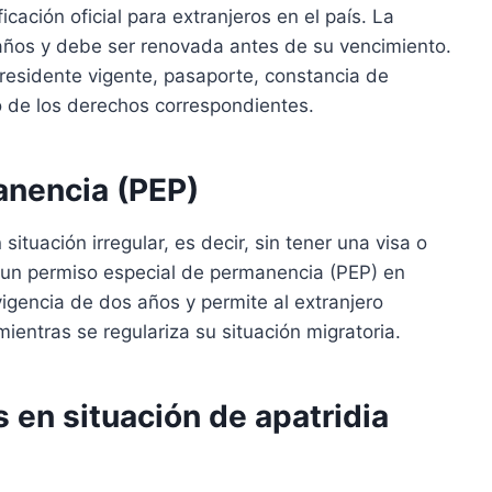
icación oficial para extranjeros en el país. La
 años y debe ser renovada antes de su vencimiento.
 residente vigente, pasaporte, constancia de
go de los derechos correspondientes.
anencia (PEP)
ituación irregular, es decir, sin tener una visa o
ar un permiso especial de permanencia (PEP) en
igencia de dos años y permite al extranjero
ientras se regulariza su situación migratoria.
 en situación de apatridia