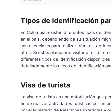
Tipos de identificación pa
En Colombia, existen diferentes tipos de iden
en el país, dependiendo de su situación migr
son esenciales para realizar trámites, abrir c
otros. Si estás planeando visitar o residir e
diferentes tipos de identificación disponibles 
detalladamente los tipos de identificación p
Visa de turista
La visa de turista es una autorización que pe
fin de realizar actividades turísticas por un
por el Ministerio de Relaciones Exteriores y 